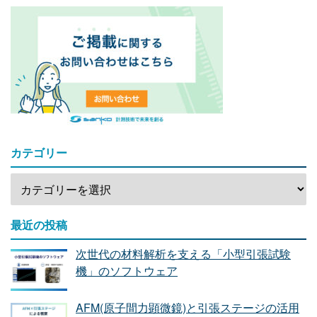
カテゴリー
最近の投稿
次世代の材料解析を支える「小型引張試験
機」のソフトウェア
AFM(原子間力顕微鏡)と引張ステージの活用