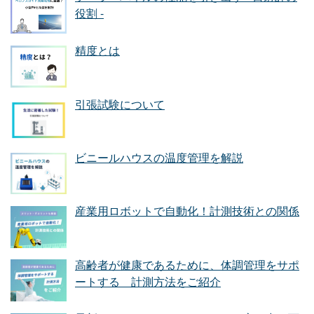
役割 -
精度とは
引張試験について
ビニールハウスの温度管理を解説
産業用ロボットで自動化！計測技術との関係
高齢者が健康であるために、体調管理をサポ
ートする 計測方法をご紹介